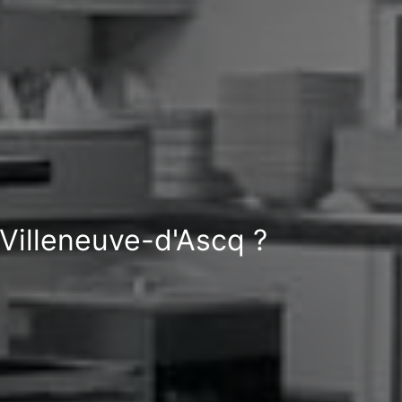
 Villeneuve-d'Ascq ?