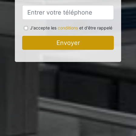
J'accepte les
conditions
et d'être rappelé
Envoyer