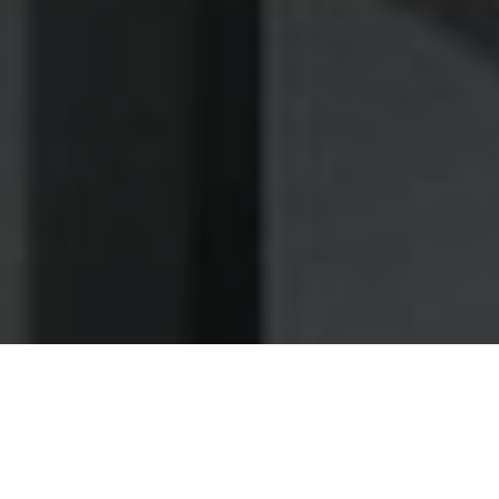
Nettoyage des hottes de cuisine
Nettoyage hotte à Saint-Ouen
Saint-Ouen 93400 : Dégraissage et
nettoyage hotte de cuisine