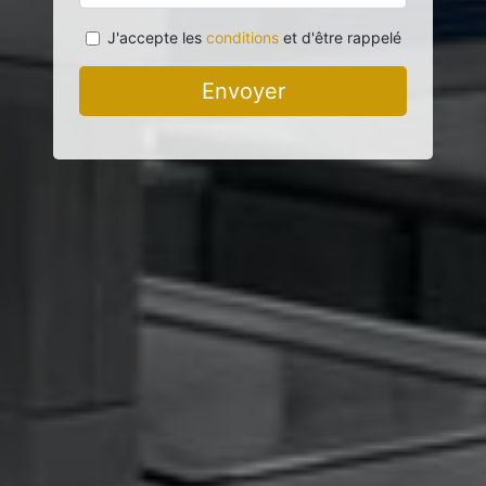
J'accepte les
conditions
et d'être rappelé
Envoyer