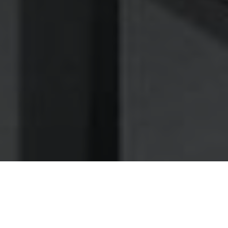
Nettoyage des hottes de cuisine
Nettoyage hotte à Aubervilliers
Aubervilliers 93300 : Dégraissage et
nettoyage hotte de cuisine