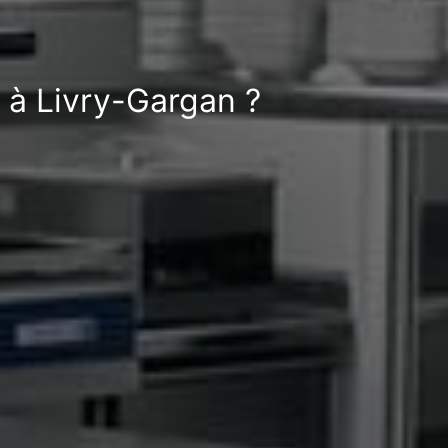
 à Livry-Gargan ?