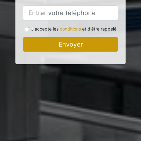
J'accepte les
conditions
et d'être rappelé
Envoyer