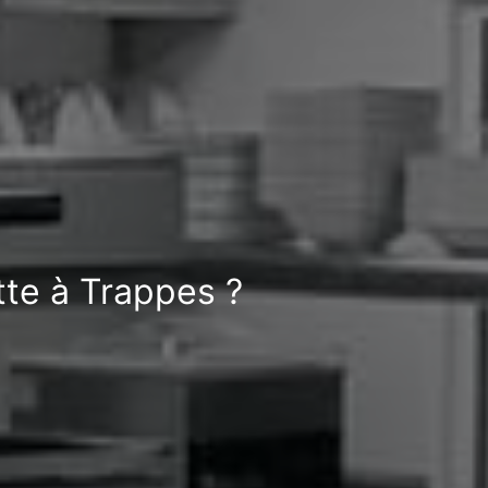
tte à Trappes ?