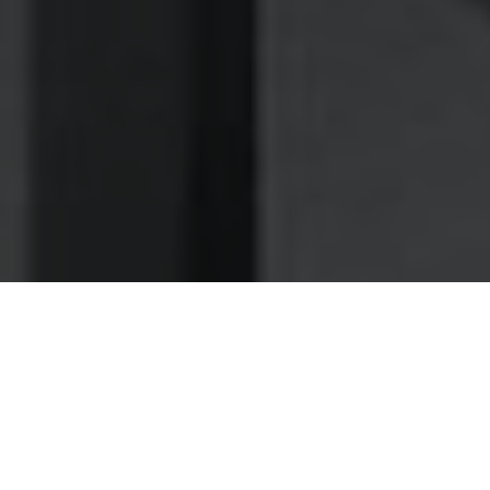
Nettoyage des hottes de cuisine
Nettoyage hotte à Carrières-sur-Seine
Carrières-sur-Seine 78420 :
Dégraissage et nettoyage hotte de
cuisine
Faites-nous confiance pour une maintenance rapide