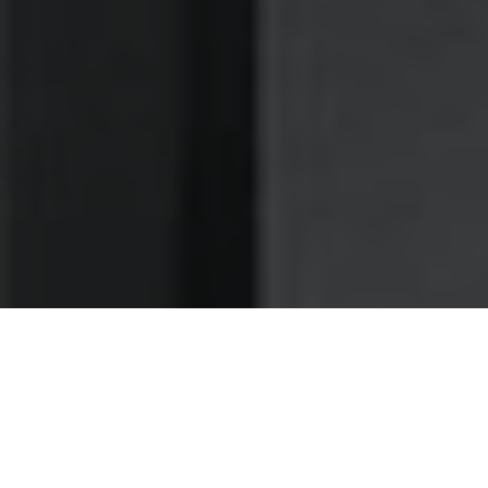
Nettoyage des hottes de cuisine
Nettoyage hotte au Pecq
Le Pecq 78230 : Dégraissage et
nettoyage hotte de cuisine
Comptez sur notre expérience pour vous procurer un