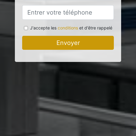
J'accepte les
conditions
et d'être rappelé
Envoyer