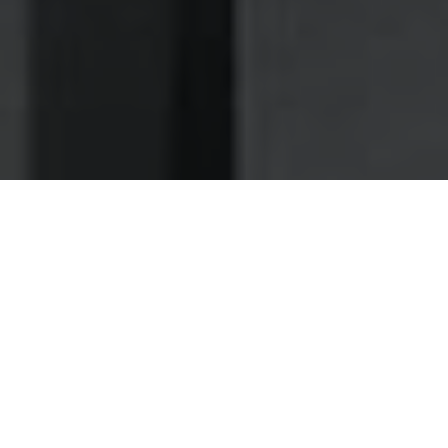
Nettoyage des hottes de cuisine
Nettoyage hotte à Sucy-en-Brie
Sucy-en-Brie 94880 : Dégraissage
et nettoyage hotte de cuisine
Le dégraissage d'hotte par des professionnels, un
indispensable pour éviter les risques d'incendies dans
votre bistrot
À Sucy-en-Brie, nous procédons au démontage de tous
les éléments de l'hotte, dans l'optique de retirer la saleté
incrustée même dans les plus petits recoins.