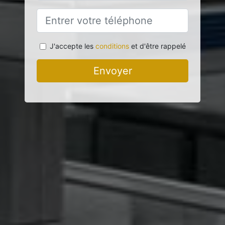
J'accepte les
conditions
et d'être rappelé
Envoyer