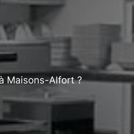
à Maisons-Alfort ?