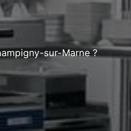
Champigny-sur-Marne ?