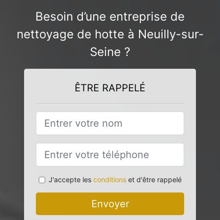
Besoin d’une entreprise de
nettoyage de hotte à Neuilly-sur-
Seine ?
ÊTRE RAPPELÉ
J'accepte les
conditions
et d'être rappelé
Envoyer