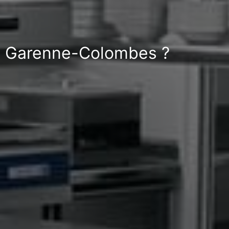
La Garenne-Colombes ?