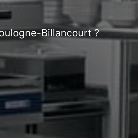
oulogne-Billancourt ?