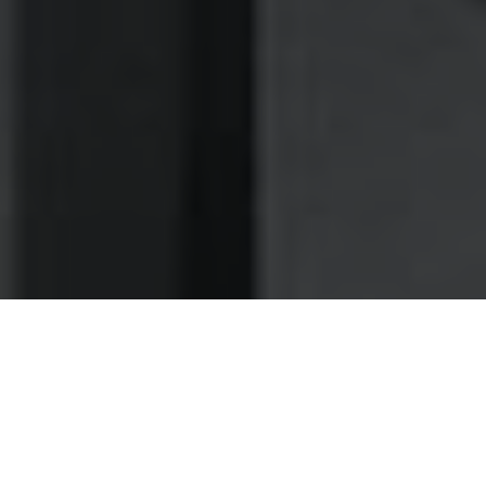
Nettoyage des hottes de cuisine
Nettoyage hotte à Montigny-lès-Cormeilles
Montigny-lès-Cormeilles 95370 :
Dégraissage et nettoyage hotte de
cuisine