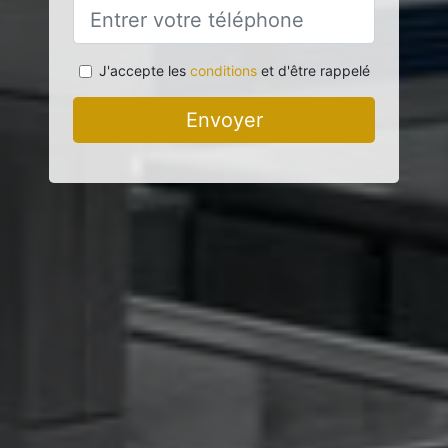
J'accepte les
conditions
et d'être rappelé
Envoyer