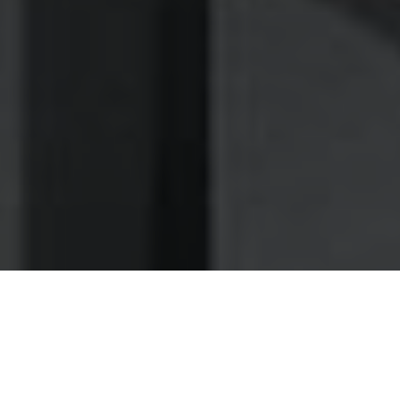
Nettoyage des hottes de cuisine
Nettoyage hotte à Arnouville
Arnouville 95400 : Dégraissage et
nettoyage hotte de cuisine