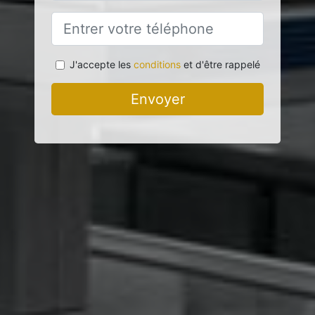
J'accepte les
conditions
et d'être rappelé
Envoyer