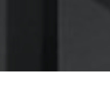
Nettoyage des hottes de cuisine
Nettoyage hotte à Salon-de-Provence
Salon-de-Provence 13300 :
Dégraissage et nettoyage hotte de
cuisine