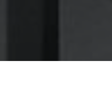
Nettoyage des hottes de cuisine
Nettoyage hotte à Miramas
Miramas 13140 : Dégraissage et
nettoyage hotte de cuisine
Faites-nous confiance pour une maintenance
réellement rapide et soignée de vos installations à
Miramas