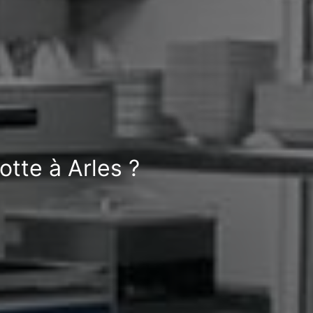
tte à Arles ?