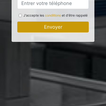
J'accepte les
conditions
et d'être rappelé
Envoyer