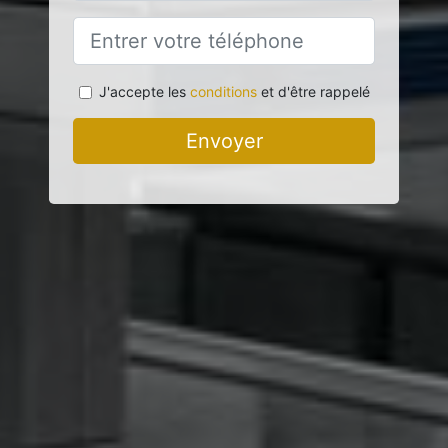
J'accepte les
conditions
et d'être rappelé
Envoyer