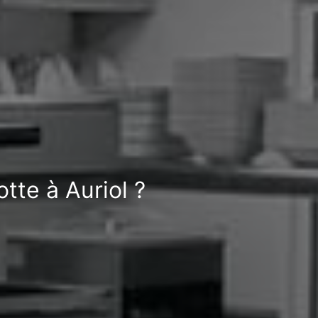
tte à Auriol ?