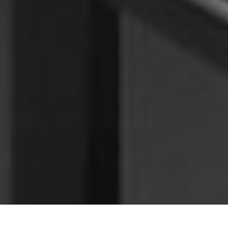
Nettoyage des hottes de cuisine