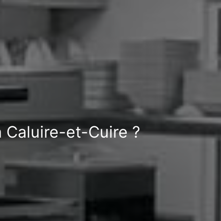
 Caluire-et-Cuire ?