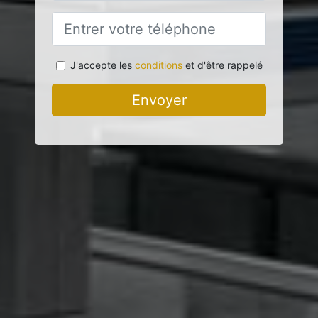
J'accepte les
conditions
et d'être rappelé
Envoyer