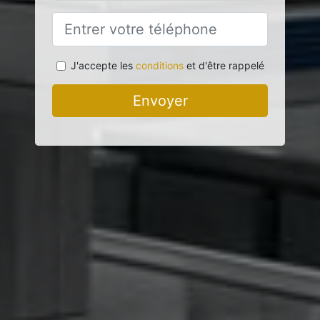
J'accepte les
conditions
et d'être rappelé
Envoyer