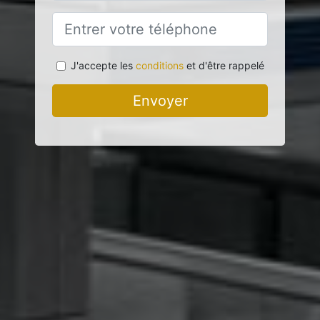
J'accepte les
conditions
et d'être rappelé
Envoyer