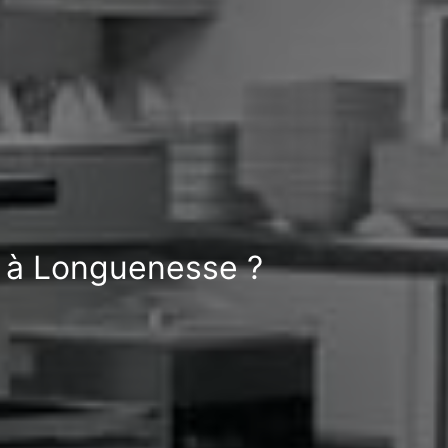
e à Longuenesse ?