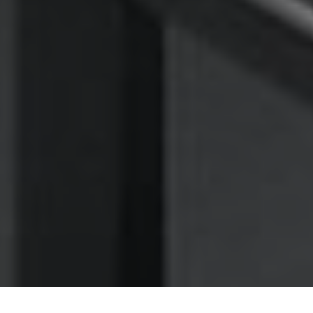
Nettoyage des hottes de cuisine