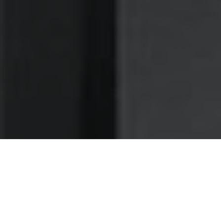
Nettoyage des hottes de cuisine
Nettoyage hotte à Bully-les-Mines
Bully-les-Mines 62160 :
Dégraissage et nettoyage hotte de
cuisine