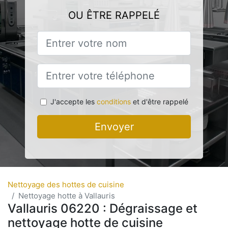
OU ÊTRE RAPPELÉ
J'accepte les
conditions
et d'être rappelé
Envoyer
Nettoyage des hottes de cuisine
Nettoyage hotte à Vallauris
Vallauris 06220 : Dégraissage et
nettoyage hotte de cuisine