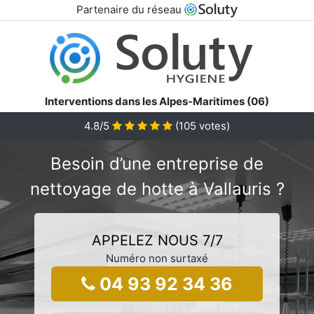
Partenaire du réseau
Interventions dans les Alpes-Maritimes (06)
4.8/5
(
105
votes)
Besoin d’une entreprise de
nettoyage de hotte à Vallauris ?
APPELEZ NOUS 7/7
Numéro non surtaxé
04 93 92 34 36