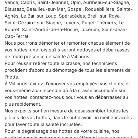
Vence, Cabris, Saint-Jeannet, Opio, Auribeau-sur-Siagne,
Blausasc, Beaulieu-sur-Mer, Sospel, Roquebillière, Sainte-
Agnès, Le Bar-sur-Loup, Spéracèdes, Breil-sur-Roya,
Saint-Cézaire-sur-Siagne, Levens, Puget-Théniers, Le
Rouret, Saint-André-de-la-Roche, Lucéram, Saint-Jean-
Cap-Ferrat.
Nous pourrons démonter et remonter chaque élément de
vos hottes, une fois qu'ils seront nettoyés et débarrassés
de toute présence de saleté à Vallauris.
Pour réussir retirer toute la crasse, nos techniciens
procèdent d'abord au démontage de tous les éléments de
l'hotte.
À Vallauris, évitez d'exposer vos employés, vos clients, et
vous-même à un incendie dû à la crasse accumulée sur
vos hottes, contactez-nous pour vous en débarrasser au
plus rapidement.
Nos experts sont en mesure de désassembler toutes les
pièces de vos hottes, dans le but d'avoir un meilleur accès
pour laver toute la saleté incrustée.
Pour le dégraissage des hottes de votre cuisine, nos
professionnels aspergent chaque élément avec un produit