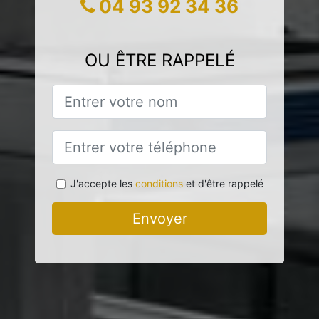
04 93 92 34 36
OU ÊTRE RAPPELÉ
J'accepte les
conditions
et d'être rappelé
Envoyer