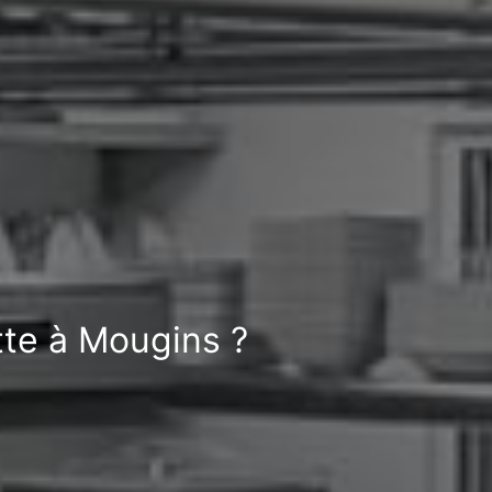
tte à Mougins ?