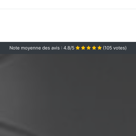
Note moyenne des avis :
4.8/5
(
105
votes)