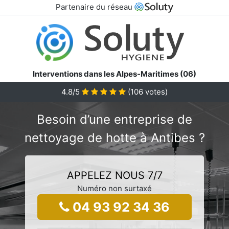
Partenaire du réseau
Interventions dans les Alpes-Maritimes (06)
4.8/5
(
106
votes)
Besoin d’une entreprise de
nettoyage de hotte à Antibes ?
APPELEZ NOUS 7/7
Numéro non surtaxé
04 93 92 34 36