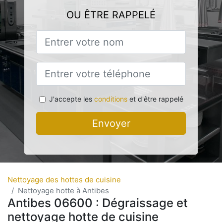
OU ÊTRE RAPPELÉ
J'accepte les
conditions
et d'être rappelé
Envoyer
Nettoyage des hottes de cuisine
Nettoyage hotte à Antibes
Antibes 06600 : Dégraissage et
nettoyage hotte de cuisine