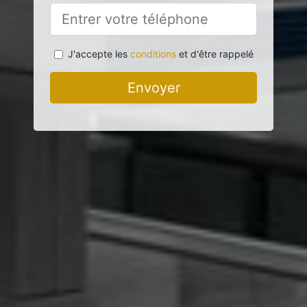
J'accepte les
conditions
et d'être rappelé
Envoyer