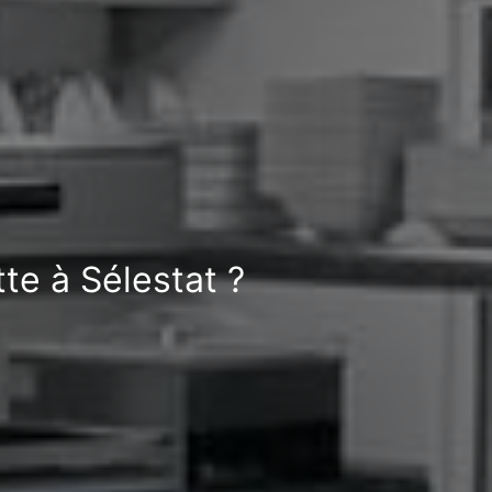
te à Sélestat ?