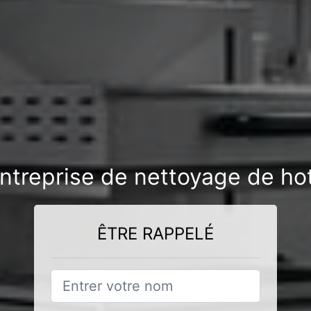
ntreprise de nettoyage de hot
ÊTRE RAPPELÉ