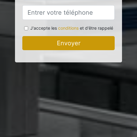
J'accepte les
conditions
et d'être rappelé
Envoyer