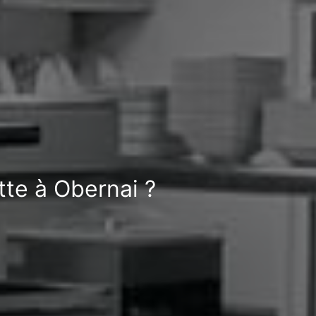
tte à Obernai ?