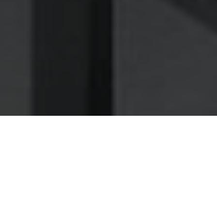
Nettoyage des hottes de cuisine
Nettoyage hotte à Schiltigheim
Schiltigheim 67300 : Dégraissage et
nettoyage hotte de cuisine
Comme beaucoup de restaurants avant vous, faites-
nous confiance pour la maintenance de vos
ventilations à Schiltigheim