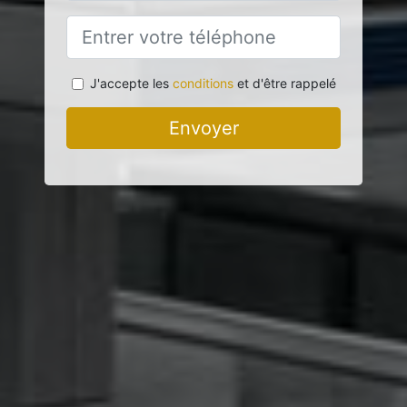
J'accepte les
conditions
et d'être rappelé
Envoyer