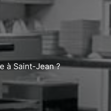
e à Saint-Jean ?