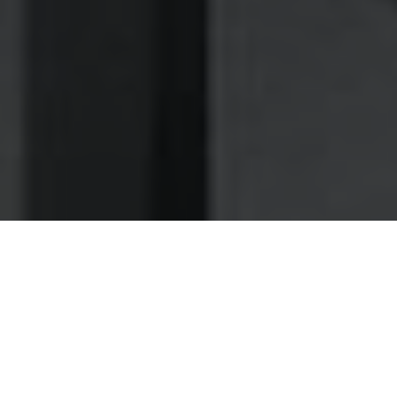
Nettoyage des hottes de cuisine
Nettoyage hotte à Cugnaux
Cugnaux 31270 : Dégraissage et
nettoyage hotte de cuisine
À Cugnaux choisissez notre structure de dégraissage
d'hotte et profitez d'un excellent rapport qualité prix
Confiez nous le soin de procéder au dégraissage de vos