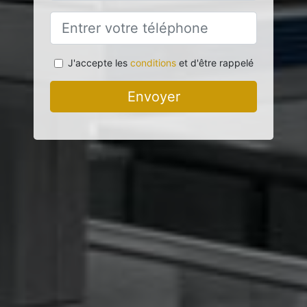
J'accepte les
conditions
et d'être rappelé
Envoyer