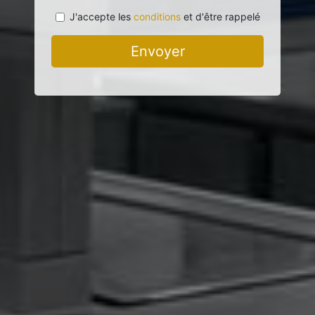
J'accepte les
conditions
et d'être rappelé
Envoyer