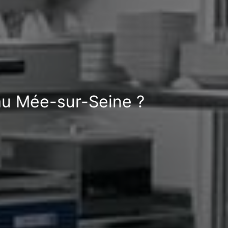
au Mée-sur-Seine ?