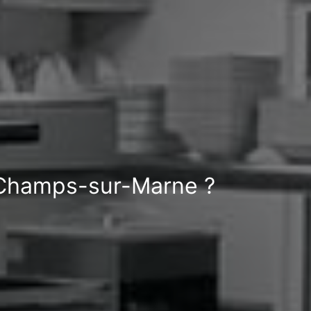
à Champs-sur-Marne ?