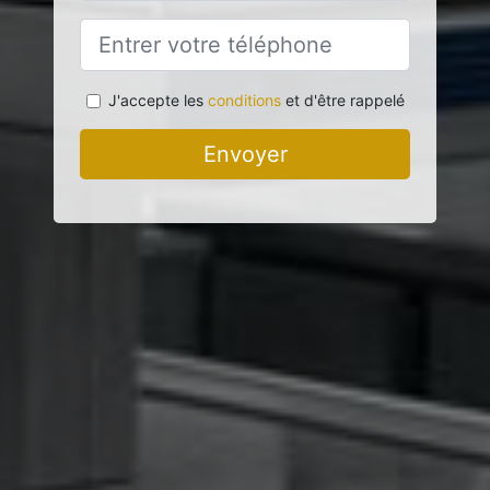
J'accepte les
conditions
et d'être rappelé
Envoyer