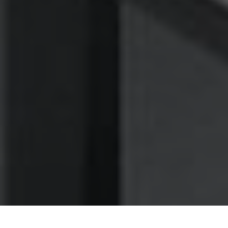
Nettoyage des hottes de cuisine