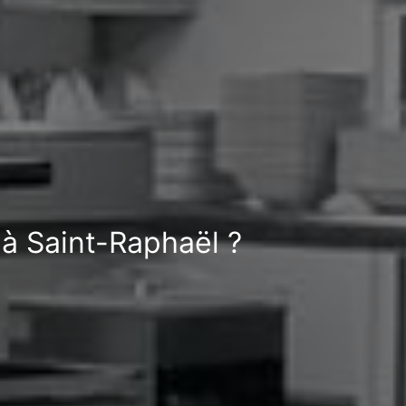
 à Saint-Raphaël ?