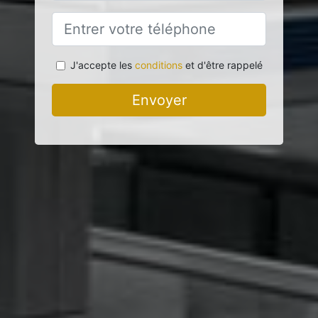
J'accepte les
conditions
et d'être rappelé
Envoyer