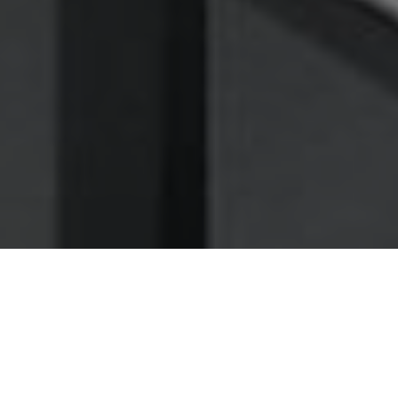
Nettoyage des hottes de cuisine
Nettoyage hotte à Saint-Louis
Saint-Louis 68128 : Dégraissage et
nettoyage hotte de cuisine
Choisissez notre compagnie de dégraissage d'hotte et