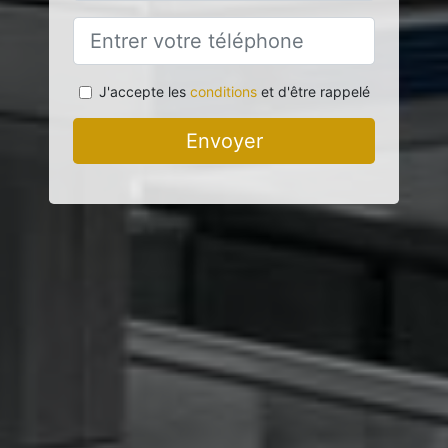
J'accepte les
conditions
et d'être rappelé
Envoyer