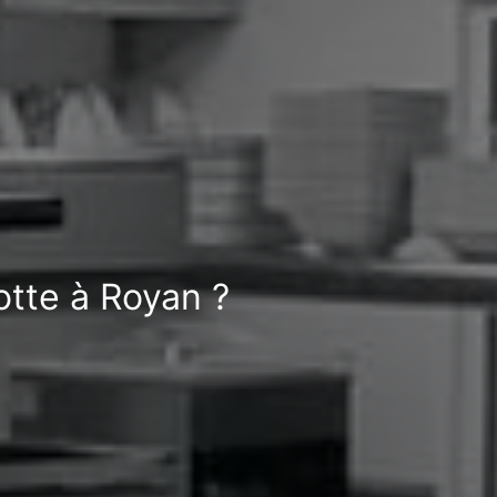
otte à Royan ?