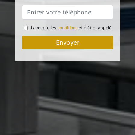
J'accepte les
conditions
et d'être rappelé
Envoyer