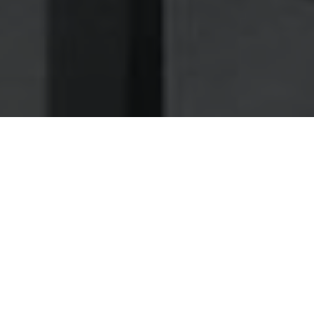
Nettoyage des hottes de cuisine
Nettoyage hotte à Olonne-sur-Mer
Olonne-sur-Mer 85340 :
Dégraissage et nettoyage hotte de
cuisine
Le dégraissage d'hotte par des pros, un indispensable
pour éviter les risques d'incendies dans votre bistrot à
Olonne-sur-Mer
Évitez d'exposer vos salariés, vos clients, et vous-même à
un incendie dû à la saleté accumulée sur vos hottes, faites