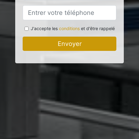
J'accepte les
conditions
et d'être rappelé
Envoyer