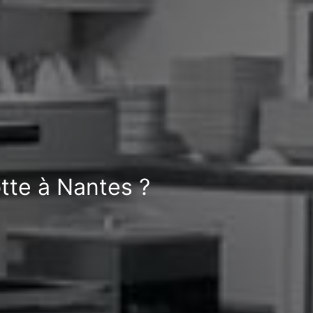
tte à Nantes ?