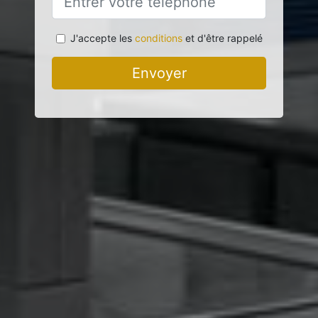
J'accepte les
conditions
et d'être rappelé
Envoyer