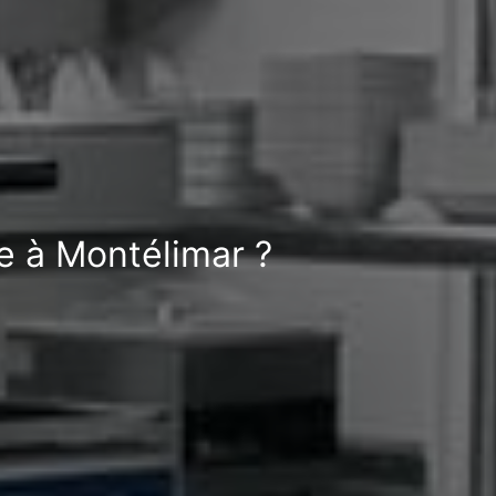
e à Montélimar ?