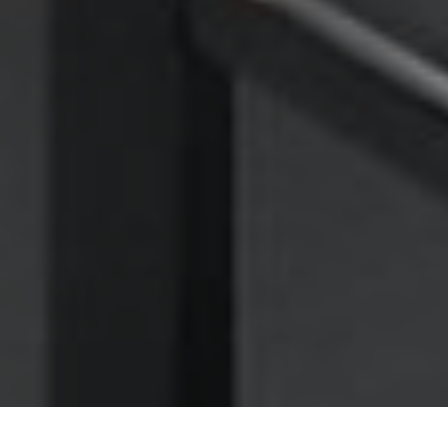
Nettoyage des hottes de cuisine