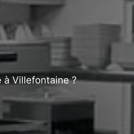
à Villefontaine ?