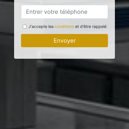
J'accepte les
conditions
et d'être rappelé
Envoyer